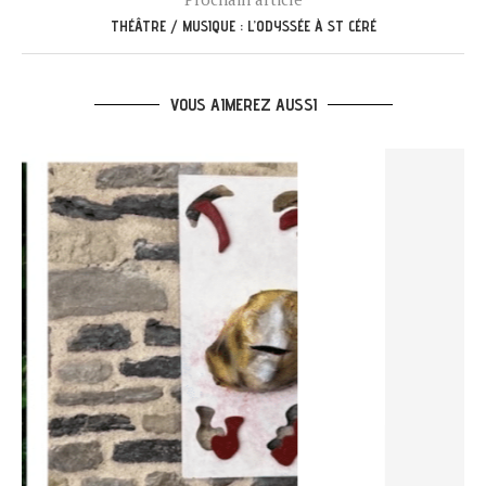
THÉÂTRE / MUSIQUE : L’ODYSSÉE À ST CÉRÉ
VOUS AIMEREZ AUSSI