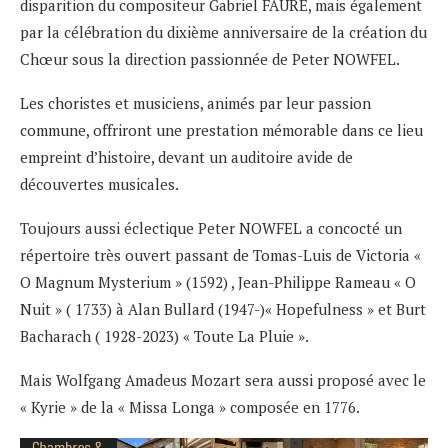
disparition du compositeur Gabriel FAURE, mais également
par la célébration du dixième anniversaire de la création du
Chœur sous la direction passionnée de Peter NOWFEL.
Les choristes et musiciens, animés par leur passion
commune, offriront une prestation mémorable dans ce lieu
empreint d’histoire, devant un auditoire avide de
découvertes musicales.
Toujours aussi éclectique Peter NOWFEL a concocté un
répertoire très ouvert passant de Tomas-Luis de Victoria «
O Magnum Mysterium » (1592) , Jean-Philippe Rameau « O
Nuit » ( 1733) à Alan Bullard (1947-)« Hopefulness » et Burt
Bacharach ( 1928-2023) « Toute La Pluie ».
Mais Wolfgang Amadeus Mozart sera aussi proposé avec le
« Kyrie » de la « Missa Longa » composée en 1776.