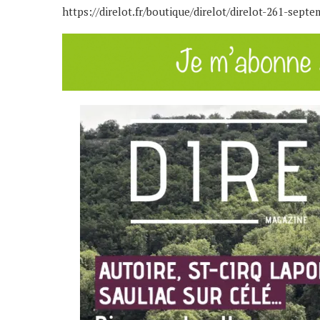
https://direlot.fr/boutique/direlot/direlot-261-sept