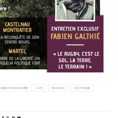
DIRELOT MAGAZINE
LOT
MOISSAC
OCCITANIE