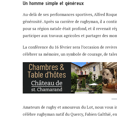
Un homme simple et généreux
Au-delà de ses performances sportives, Alfred Roque
générosité. Après sa carrière de rugbyman, il a contin
pour sa région natale était profond, et il revenait r
participer aux travaux agricoles et partager des mom
La conférence du 16 février sera l’occasion de revivr
célébrer sa mémoire, un symbole de courage, de talen
Amateurs de rugby et amoureux du Lot, nous vous in
célèbre rugbyman natif du Quercy, Fabien Galthié, en