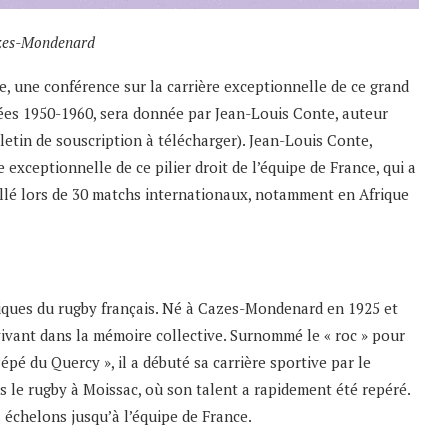
azes-Mondenard
e, une conférence sur la carrière exceptionnelle de ce grand
nnées 1950-1960, sera donnée par Jean-Louis Conte, auteur
letin de souscription à télécharger)
. Jean-Louis Conte,
re exceptionnelle de ce pilier droit de l’équipe de France, qui a
illé lors de 30 matchs internationaux, notamment en Afrique
tiques du rugby français. Né à Cazes-Mondenard en 1925 et
vivant dans la mémoire collective. Surnommé le « roc » pour
épé du Quercy », il a débuté sa carrière sportive par le
 le rugby à Moissac, où son talent a rapidement été repéré.
es échelons jusqu’à l’équipe de France.