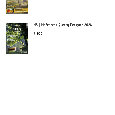
HS | Itinérances Quercy Périgord 2026
7,90
€