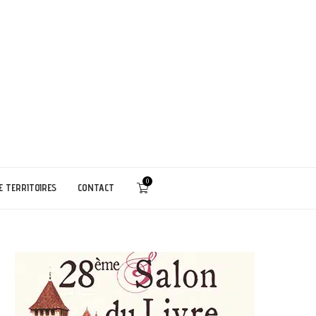
0
E TERRITOIRES
CONTACT