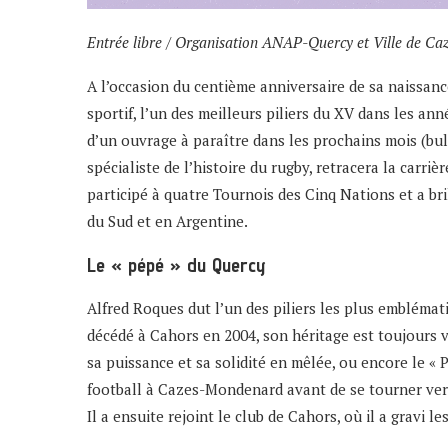
Entrée libre / Organisation ANAP-Quercy et Ville de C
A l’occasion du centième anniversaire de sa naissanc
sportif, l’un des meilleurs piliers du XV dans les a
d’un ouvrage à paraître dans les prochains mois
(bul
spécialiste de l’histoire du rugby, retracera la carriè
participé à quatre Tournois des Cinq Nations et a br
du Sud et en Argentine.
Le « pépé » du Quercy
Alfred Roques dut l’un des piliers les plus embléma
décédé à Cahors en 2004, son héritage est toujours 
sa puissance et sa solidité en mêlée, ou encore le « P
football à Cazes-Mondenard avant de se tourner vers
Il a ensuite rejoint le club de Cahors, où il a gravi l