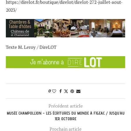
https://direlot.fr/boutique/direlot/direlot-272-juillet-aout-
2023/
Texte M. Leroy / DireLOT
0
Précédent article
MUSÉE CHAMPOLLION – LES ÉCRITURES DU MONDE À FIGEAC / JUSQU’AU
1ER OCTOBRE
Prochain article