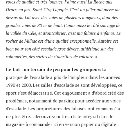
voies de qualité et très longues. J’aime aussi La Roche aux
Dracs, en face Saint-Cirq Lapopie. C’est un pilier qui passe au-
dessus du Lot avec des voies de plusieurs longueurs, dont des
grandes voies de 80 m de haut. J’aime aussi le côté sauvage de
la vallée du Célé, et Montcabrier, c’est ma falaise d’enfance. Le
rocher de Milhac est d’une qualité exceptionnelle. Autoire est
bien pour son côté escalade gros dévers, athlétique sur des
colonnettes, des sortes de stalactites de calcaire. »
Le Lot : un terrain de jeu pour les grimpeurs
La
pratique de l’escalade a pris de l’ampleur dans les années
1990 et 2000. Les salles d’escalade se sont développées, ce
sport s’est démocratisé. Cet engouement a d’abord créé des
problèmes, notamment de parking pour accéder aux voies
d’escalade. Les propriétaires des falaises ont commencé à
ne plus être… découvrez notre article intégral dans le
magazine à commander ici en version papier ou digitale :