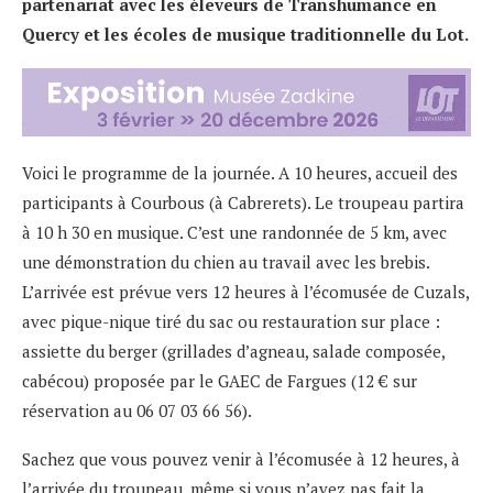
partenariat avec les éleveurs de Transhumance en
Quercy et les écoles de musique traditionnelle du Lot.
Voici le programme de la journée. A 10 heures, accueil des
participants à Courbous (à Cabrerets). Le troupeau partira
à 10 h 30 en musique. C’est une randonnée de 5 km, avec
une démonstration du chien au travail avec les brebis.
L’arrivée est prévue vers 12 heures à l’écomusée de Cuzals,
avec pique-nique tiré du sac ou restauration sur place :
assiette du berger (grillades d’agneau, salade composée,
cabécou) proposée par le GAEC de Fargues (12 € sur
réservation au 06 07 03 66 56).
Sachez que vous pouvez venir à l’écomusée à 12 heures, à
l’arrivée du troupeau, même si vous n’avez pas fait la