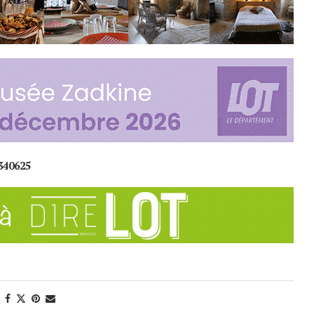
340625