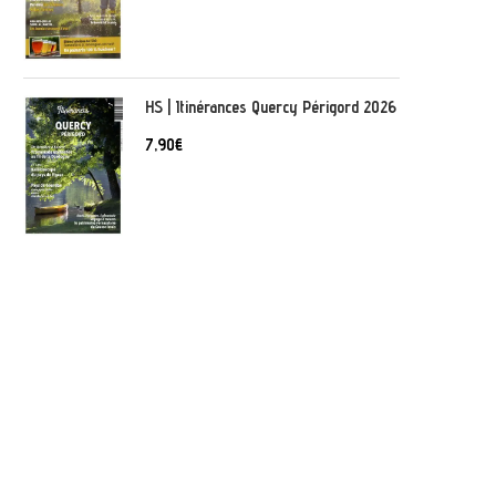
HS | Itinérances Quercy Périgord 2026
7,90
€