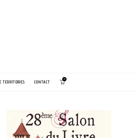
0
E TERRITOIRES
CONTACT