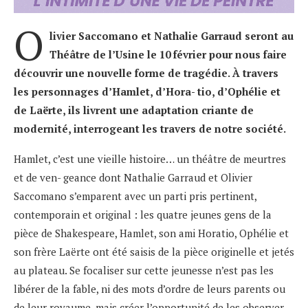
O
livier Saccomano et Nathalie Garraud seront au
Théâtre de l’Usine le 10 février pour nous faire
découvrir une nouvelle forme de tragédie. À travers
les personnages d’Hamlet, d’Hora- tio, d’Ophélie et
de Laërte, ils livrent une adaptation criante de
modernité, interrogeant les travers de notre société.
Hamlet, c’est une vieille histoire… un théâtre de meurtres
et de ven- geance dont Nathalie Garraud et Olivier
Saccomano s’emparent avec un parti pris pertinent,
contemporain et original : les quatre jeunes gens de la
pièce de Shakespeare, Hamlet, son ami Horatio, Ophélie et
son frère Laërte ont été saisis de la pièce originelle et jetés
au plateau. Se focaliser sur cette jeunesse n’est pas les
libérer de la fable, ni des mots d’ordre de leurs parents ou
de leur royaume, mais créer l’opportunité de les observer