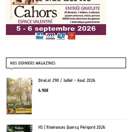
NOS DERNIERS MAGAZINES
DireLot 290 / Juillet - Aout 2026
6,90
€
HS | Itinérances Quercy Périgord 2026