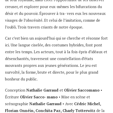
creuser, et explorer pour eux-mêmes les bifurcations du
désir et du pouvoir. Éprouver à tra- vers eux les nouveaux
visages de l’obscénité. Et celui de l’imitation, comme de
l’oubli. Trois travers criants de notre époque.
Car c’est bien un aujourd’hui qui se cherche et résonne fort
ici. Une langue ciselée, des costumes hybrides, font pont
entre les temps. Les acteurs, tout à la fois épris d’idéaux et
désenchantés, traversent une constellation d’états
mouvants propres aux jeunes générations. Le jeu est
survolté, la forme, brute et directe, pour le plus grand
bonheur du public.
Conception
Nathalie Garraud
et
Olivier Saccomano
•
Écriture
Olivier Sacco- mano
• Mise en scène et
scénographie
Nathalie Garraud
• Avec
Cédric Michel,
Florian Onnéin, Conchita Paz, Charly Totterwitz
de la