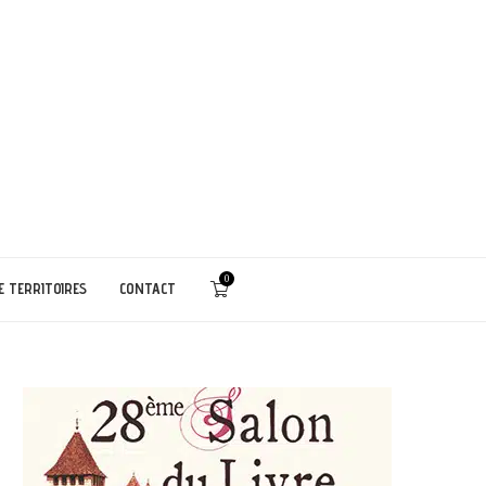
0
E TERRITOIRES
CONTACT