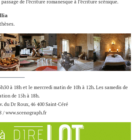
 passage de l’écriture romanesque à l’écriture scénique.
llia
nthèses.
13h30 à 18h et le mercredi matin de 10h à 12h. Les samedis de
ation de 15h à 18h.
av. du Dr Roux, 46 400 Saint-Céré
08 / www.scenograph.fr