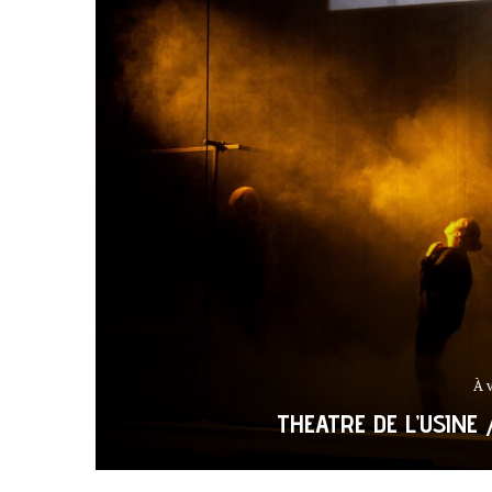
À 
THEATRE DE L’USINE 