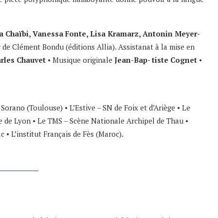
 Chaïbi, Vanessa Fonte, Lisa Kramarz, Antonin Meyer-
s
de Clément Bondu (éditions Allia). Assistanat à la mise en
rles Chauvet
• Musique originale
Jean-Bap- tiste Cognet
•
Sorano (Toulouse) • L’Estive – SN de Foix et d’Ariège • Le
re de Lyon • Le TMS – Scène Nationale Archipel de Thau •
• L’institut Français de Fès (Maroc).