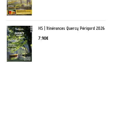
HS | Itinérances Quercy Périgord 2026
7,90
€