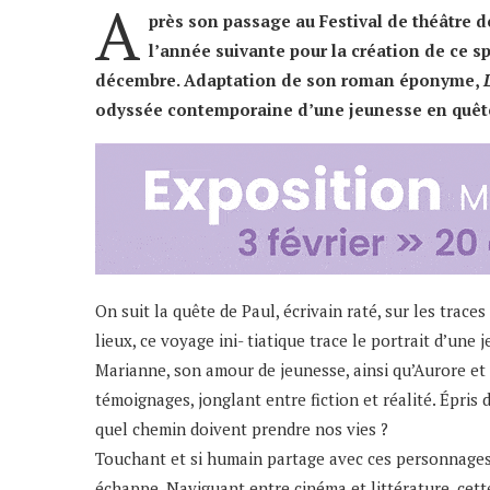
A
près son passage au Festival de théâtre d
l’année suivante pour la création de ce s
décembre. Adaptation de son roman éponyme,
odyssée contemporaine d’une jeunesse en quêt
On suit la quête de Paul, écrivain raté, sur les trac
lieux, ce voyage ini- tiatique trace le portrait d’un
Marianne, son amour de jeunesse, ainsi qu’Aurore et 
témoignages, jonglant entre fiction et réalité. Épris 
quel chemin doivent prendre nos vies ?
Touchant et si humain partage avec ces personnages 
échappe. Naviguant entre cinéma et littérature, ce