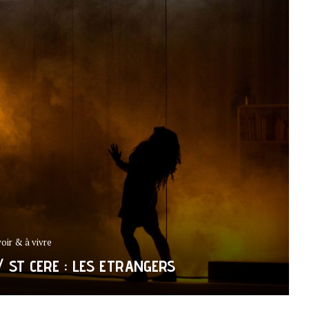
voir & à vivre
/ ST CERE : LES ETRANGERS