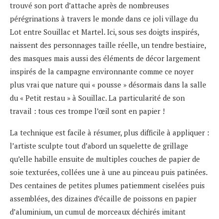
trouvé son port d’attache après de nombreuses
pérégrinations à travers le monde dans ce joli village du
Lot entre Souillac et Martel. Ici, sous ses doigts inspirés,
naissent des personnages taille réelle, un tendre bestiaire,
des masques mais aussi des éléments de décor largement
inspirés de la campagne environnante comme ce noyer
plus vrai que nature qui « pousse » désormais dans la salle
du « Petit restau » à Souillac. La particularité de son
travail : tous ces trompe l’œil sont en papier !
La technique est facile à résumer, plus difficile à appliquer :
l’artiste sculpte tout d’abord un squelette de grillage
qu’elle habille ensuite de multiples couches de papier de
soie texturées, collées une à une au pinceau puis patinées.
Des centaines de petites plumes patiemment ciselées puis
assemblées, des dizaines d’écaille de poissons en papier
d’aluminium, un cumul de morceaux déchirés imitant