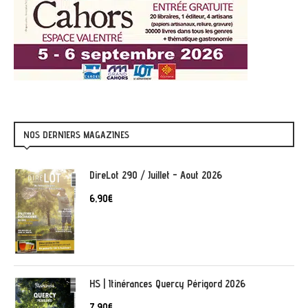
NOS DERNIERS MAGAZINES
DireLot 290 / Juillet - Aout 2026
6,90
€
HS | Itinérances Quercy Périgord 2026
7,90
€