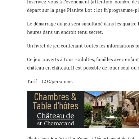
Inscrivez-vous à l’événement (attention, nombre de pl
départ sur la page Planète Lot :
lot.fr/programme-pl
Le démarrage du jeu sera simultané dans les quatre l
heures dans un endroit tenu secret.
Un livret de jeu contenant toutes les informations p
Ce jeu, ouverts à tous – adultes, familles avec enfan
château en château. Il est possible de jouer seul ou 
Tarif : 12 €/personne.
Photo Jean-Baptiste Dos Ramos / Département du Lot