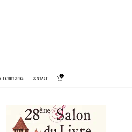
0
E TERRITOIRES
CONTACT