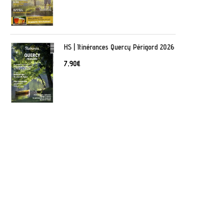
HS | Itinérances Quercy Périgord 2026
7,90
€