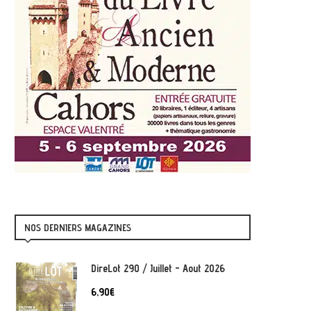
NOS DERNIERS MAGAZINES
DireLot 290 / Juillet - Aout 2026
6,90
€