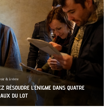
voir & à vivre
NEZ RÉSOUDRE L’ÉNIGME DANS QUATRE
EAUX DU LOT