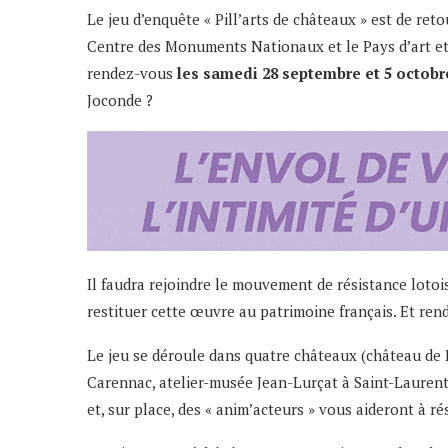
Le jeu d’enquête « Pill’arts de châteaux » est de ret
Centre des Monuments Nationaux et le Pays d’art et
rendez-vous
les samedi 28 septembre et 5 octobr
Joconde ?
Il faudra rejoindre le mouvement de résistance lotoi
restituer cette œuvre au patrimoine français. Et ren
Le jeu se déroule dans quatre châteaux (château de
Carennac, atelier-musée Jean-Lurçat à Saint-Lauren
et, sur place, des « anim’acteurs » vous aideront à r