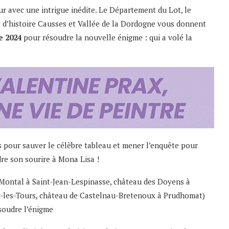
our avec une intrigue inédite. Le Département du Lot, le
 d’histoire Causses et Vallée de la Dordogne vous donnent
e 2024
pour résoudre la nouvelle énigme : qui a volé la
s pour sauver le célèbre tableau et mener l’enquête pour
dre son sourire à Mona Lisa !
 Montal à Saint-Jean-Lespinasse, château des Doyens à
t-les-Tours, château de Castelnau-Bretenoux à Prudhomat)
ésoudre l’énigme