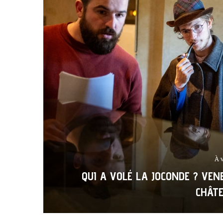
À 
QUI A VOLÉ LA JOCONDE ? VE
CHÂT