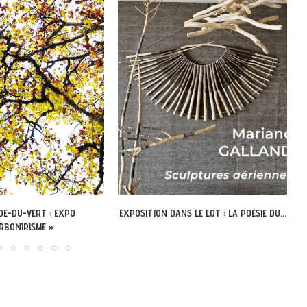
 LE LOT : LA POÉSIE DU...
LÉOBARD – DÉCOUVREZ L’ABBAYE
NOUVELLE AUTREMENT AVEC LA...