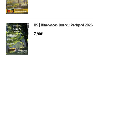
HS | Itinérances Quercy Périgord 2026
7,90
€