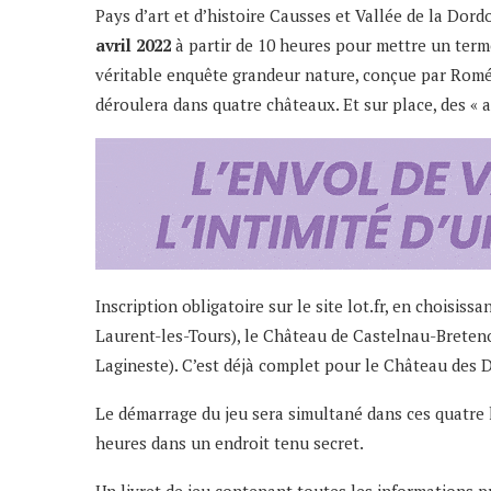
Pays d’art et d’histoire Causses et Vallée de la D
avril 2022
à partir de 10 heures pour mettre un term
véritable enquête grandeur nature, conçue par Romé
déroulera dans quatre châteaux. Et sur place, des « 
Inscription obligatoire
sur le site lot.fr
, en choisissa
Laurent-les-Tours), le Château de Castelnau-Breten
Lagineste). C’est déjà complet pour le Château des
Le démarrage du jeu sera simultané dans ces quatre l
heures dans un endroit tenu secret.
Un livret de jeu contenant toutes les informations p