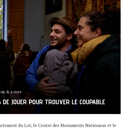
voir & à vivre
S DE JOUER POUR TROUVER LE COUPABLE
Département du Lot, le Centre des Monuments Nationaux et le