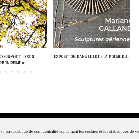
 LE LOT : LA POÉSIE DU...
LÉOBARD – DÉCOUVREZ L’ABBAYE
NOUVELLE AUTREMENT AVEC LA...
égales & Politique de confidentialité
|
Conditions générales de vente
|
Pa
z notre politique de confidentialité concernant les cookies et les statistiques de vis
RETOUR EN HAUT