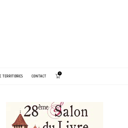
0
E TERRITOIRES
CONTACT