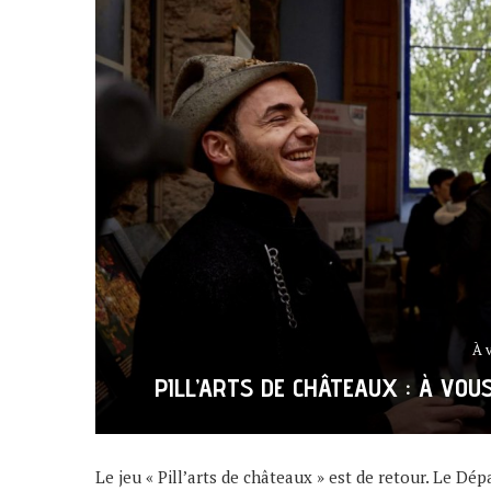
À 
PILL’ARTS DE CHÂTEAUX : À VOU
Le jeu « Pill’arts de châteaux » est de retour. Le 