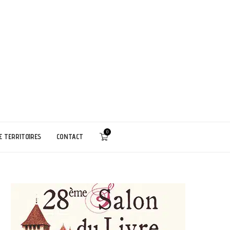
0
E TERRITOIRES
CONTACT