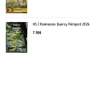
HS | Itinérances Quercy Périgord 2026
7,90
€