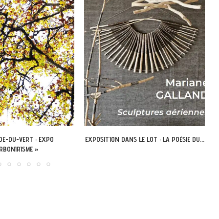
 LE LOT : LA POÉSIE DU...
LÉOBARD – DÉCOUVREZ L’ABBAYE
NOUVELLE AUTREMENT AVEC LA...