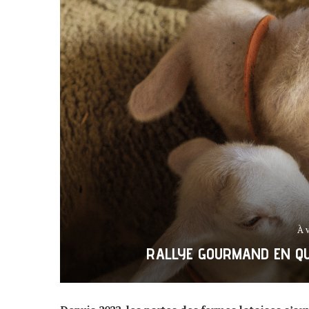
À 
RALLYE GOURMAND EN QU