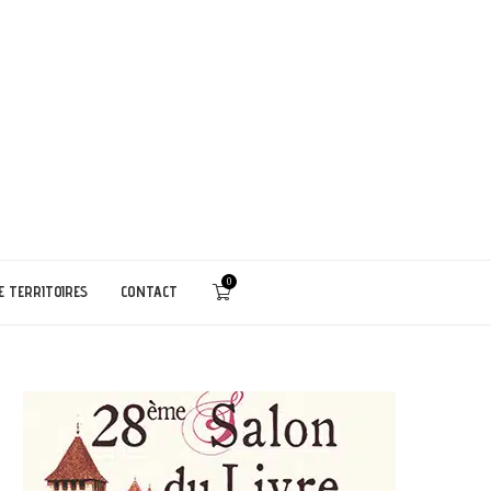
0
E TERRITOIRES
CONTACT