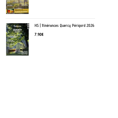
HS | Itinérances Quercy Périgord 2026
7,90
€