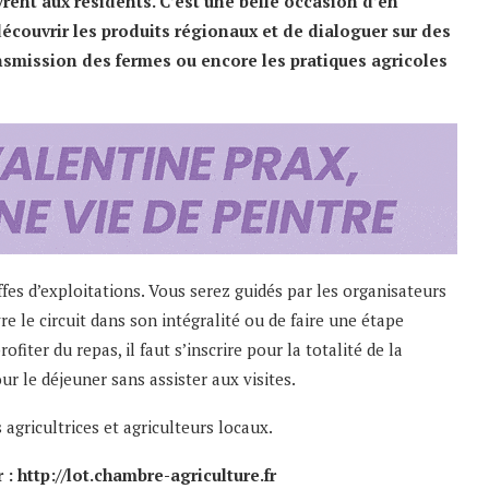
vrent aux résidents. C’est une belle occasion d’en
écouvrir les produits régionaux et de dialoguer sur des
ransmission des fermes ou encore les pratiques agricoles
effes d’exploitations. Vous serez guidés par les organisateurs
re le circuit dans son intégralité ou de faire une étape
fiter du repas, il faut s’inscrire pour la totalité de la
ur le déjeuner sans assister aux visites.
agricultrices et agriculteurs locaux.
r :
http://lot.chambre-agriculture.fr