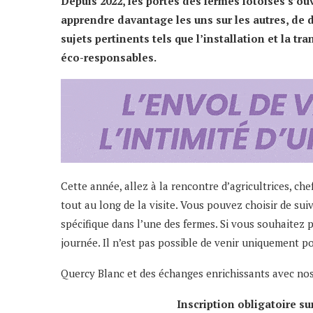
Depuis 2022, les portes des fermes lotoises s’ou
apprendre davantage les uns sur les autres, de d
sujets pertinents tels que l’installation et la t
éco-responsables.
Cette année, allez à la rencontre d’agricultrices, ch
tout au long de la visite. Vous pouvez choisir de suiv
spécifique dans l’une des fermes. Si vous souhaitez pro
journée. Il n’est pas possible de venir uniquement po
Quercy Blanc et des échanges enrichissants avec nos 
Inscription obligatoire su