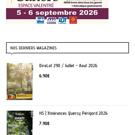
NOS DERNIERS MAGAZINES
DireLot 290 / Juillet - Aout 2026
6,90
€
HS | Itinérances Quercy Périgord 2026
7,90
€