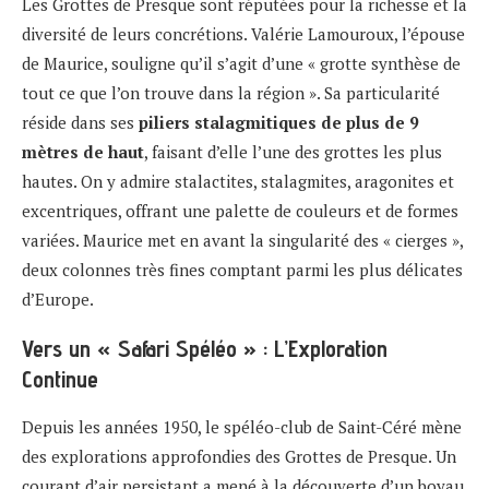
Les Grottes de Presque sont réputées pour la richesse et la
diversité de leurs concrétions. Valérie Lamouroux, l’épouse
de Maurice, souligne qu’il s’agit d’une « grotte synthèse de
tout ce que l’on trouve dans la région ». Sa particularité
réside dans ses
piliers stalagmitiques de plus de 9
mètres de haut
, faisant d’elle l’une des grottes les plus
hautes. On y admire stalactites, stalagmites, aragonites et
excentriques, offrant une palette de couleurs et de formes
variées. Maurice met en avant la singularité des « cierges »,
deux colonnes très fines comptant parmi les plus délicates
d’Europe.
Vers un « Safari Spéléo » : L’Exploration
Continue
Depuis les années 1950, le spéléo-club de Saint-Céré mène
des explorations approfondies des Grottes de Presque. Un
courant d’air persistant a mené à la découverte d’un boyau