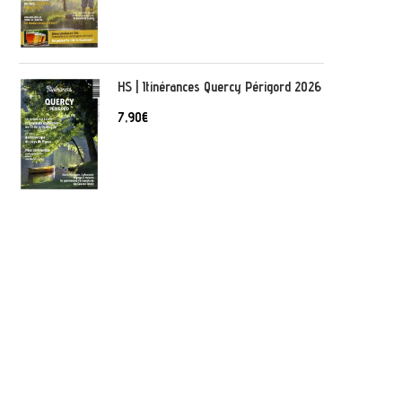
HS | Itinérances Quercy Périgord 2026
7,90
€