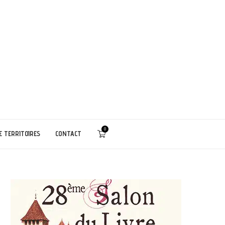
0
E TERRITOIRES
CONTACT