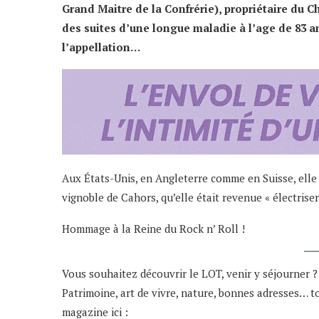
Grand Maitre de la Confrérie), propriétaire du C
des suites d’une longue maladie à l’age de 83 an
l’appellation…
Aux États-Unis, en Angleterre comme en Suisse, elle p
vignoble de Cahors, qu’elle était revenue « électrise
Hommage à la Reine du Rock n’ Roll !
Vous souhaitez découvrir le LOT, venir y séjourner ?
Patrimoine, art de vivre, nature, bonnes adresses…
magazine ici :