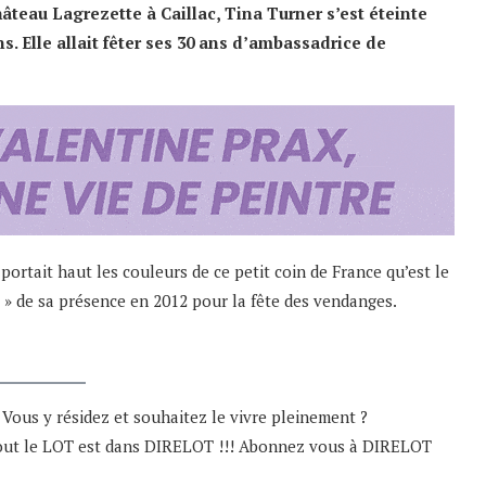
hâteau Lagrezette à Caillac, Tina Turner s’est éteinte
s. Elle allait fêter ses 30 ans d’ambassadrice de
ortait haut les couleurs de ce petit coin de France qu’est le
r » de sa présence en 2012 pour la fête des vendanges.
 Vous y résidez et souhaitez le vivre pleinement ?
 tout le LOT est dans DIRELOT !!! Abonnez vous à DIRELOT