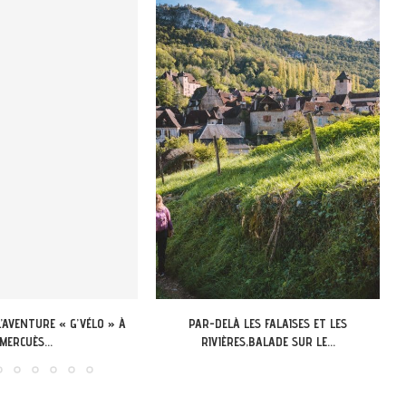
LES FALAISES ET LES
APPEL A CANDIDATURE 13-18 ANS DU LOT:
S,BALADE SUR LE...
LANCEMENT DU...