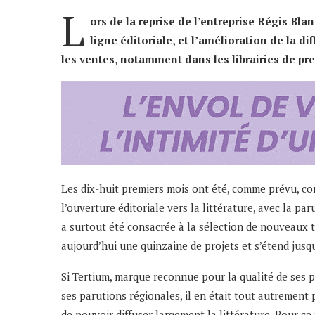
L
ors de la reprise de l’entreprise Régis Blan
ligne éditoriale, et l’amélioration de la d
les ventes, notamment dans les librairies de pre
Les dix-huit premiers mois ont été, comme prévu, con
l’ouverture éditoriale vers la littérature, avec la p
a surtout été consacrée à la sélection de nouveaux
aujourd’hui une quinzaine de projets et s’étend jusqu
Si Tertium, marque reconnue pour la qualité de ses p
ses parutions régionales, il en était tout autrement po
de pouvoir diffuser largement la littérature. Pour c