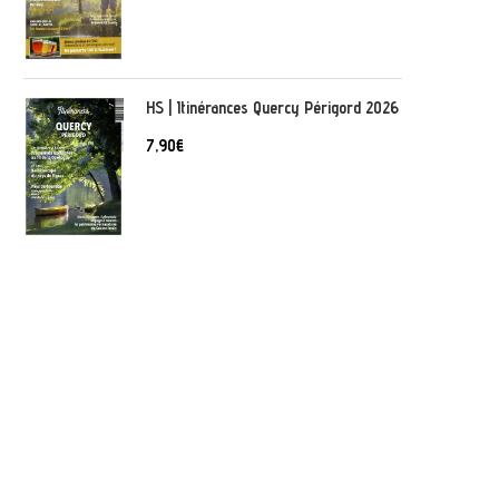
HS | Itinérances Quercy Périgord 2026
7,90
€