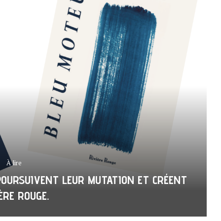
À lire
 POURSUIVENT LEUR MUTATION ET CRÉENT
ÈRE ROUGE.