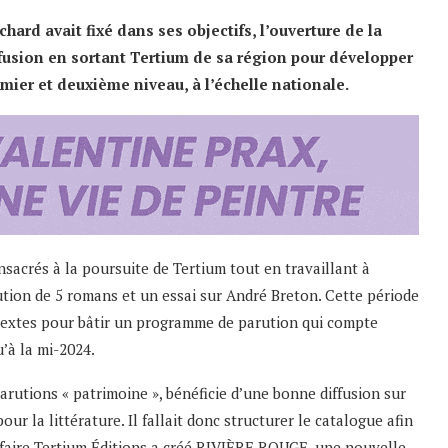
chard avait fixé dans ses objectifs, l’ouverture de la
iffusion en sortant Tertium de sa région pour développer
mier et deuxième niveau, à l’échelle nationale.
sacrés à la poursuite de Tertium tout en travaillant à
arution de 5 romans et un essai sur André Breton. Cette période
 textes pour bâtir un programme de parution qui compte
’à la mi-2024.
arutions « patrimoine », bénéficie d’une bonne diffusion sur
ur la littérature. Il fallait donc structurer le catalogue afin
e faire Tertium Éditions a créé RIVIÈRE ROUGE, une nouvelle