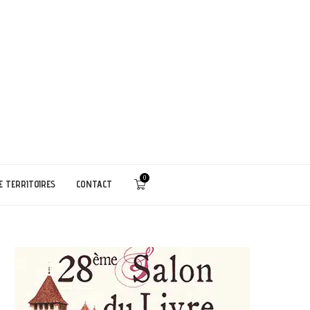
0
E TERRITOIRES
CONTACT