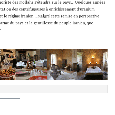
goriste des mollahs s’étendra sur le pays… Quelques années
antation des centrifugeuses à enrichissement d’uranium,
 et le régime iranien… Malgré cette remise en perspective
charme du pays et la gentillesse du peuple iranien, que
e.