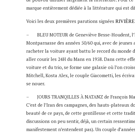
marque entièrement dédiée à la littérature qui est d
Voici les deux premières parutions signées
RIVIÈR
– BLEU MOTEUR de Geneviève Besse-Houdent, l’hist
Montparnasse des années 50/60 qui, avec de jeunes ar
racheter la voiture ayant battu le record du monde d
aller courir les 24H du Mans en 1958. Dans cette ef
voiture et du trio, se forme une galaxie où l’on croi
Mitchell, Kosta Alex, le couple Giacometti, les écri
se nouer.
– JOURS TRANQILLES À NATANZ de François Magne le
C’est de l’Iran des campagnes, des hauts-plateaux dont 
beauté de ce pays, de cette gentillesse et cette tradi
discussions on peu sentir, déjà, un certain ressentim
manifestement n’entendent pas). Un couple d’années p