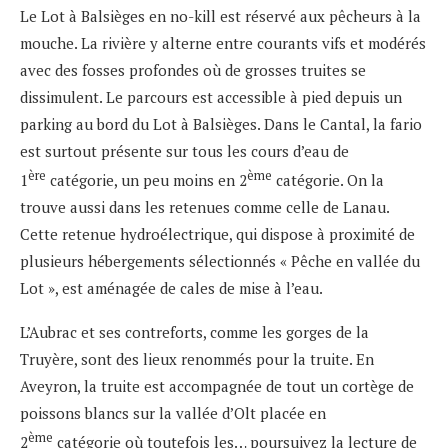
Le Lot à Balsièges en no-kill est réservé aux pêcheurs à la
mouche. La rivière y alterne entre courants vifs et modérés
avec des fosses profondes où de grosses truites se
dissimulent. Le parcours est accessible à pied depuis un
parking au bord du Lot à Balsièges. Dans le Cantal, la fario
est surtout présente sur tous les cours d’eau de
ère
ème
1
catégorie, un peu moins en 2
catégorie. On la
trouve aussi dans les retenues comme celle de Lanau.
Cette retenue hydroélectrique, qui dispose à proximité de
plusieurs hébergements sélectionnés « Pêche en vallée du
Lot », est aménagée de cales de mise à l’eau.
L’Aubrac et ses contreforts, comme les gorges de la
Truyère, sont des lieux renommés pour la truite. En
Aveyron, la truite est accompagnée de tout un cortège de
poissons blancs sur la vallée d’Olt placée en
ème
2
catégorie où toutefois les… poursuivez la lecture de