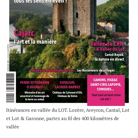
Itinérances en vallée du LOT. Lozère, Aveyron, Cantal, Lot
et Lot & Garonne, partez au fil des 400 kilomètres de
vallée