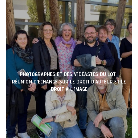
PHOTOGRAPHES ET DES VIDÉASTES DU LOT :
RÉUNION D’ÉCHANGE SUR LE DROIT D’AUTEUR ET LE
DROIT À L’IMAGE