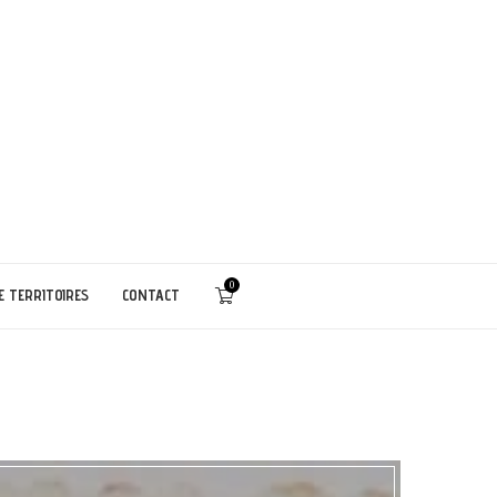
0
E TERRITOIRES
CONTACT