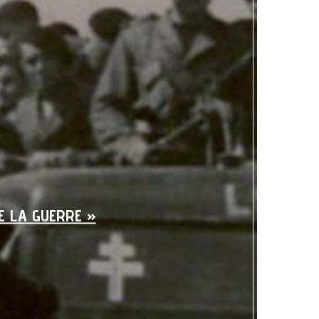
E LA GUERRE »