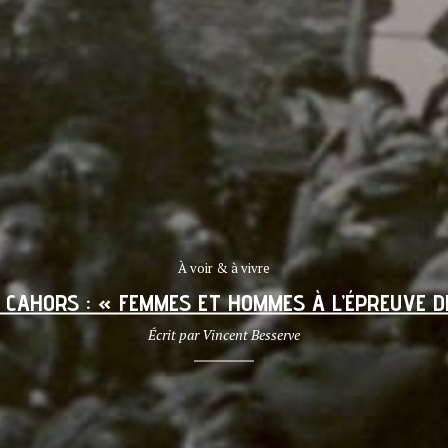
À voir & à vivre
 CAHORS : « FEMMES ET HOMMES À L’ÉPREUVE D
Écrit par
Vincent Besserve