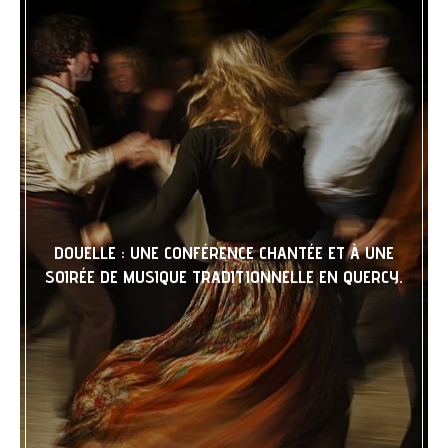
DOUELLE : UNE CONFÉRENCE CHANTÉE ET À UNE
SOIRÉE DE MUSIQUE TRADITIONNELLE EN QUERCY.