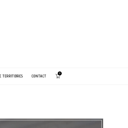
0
E TERRITOIRES
CONTACT