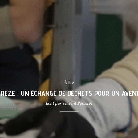
À lire
RRÈZE : UN ÉCHANGE DE DÉCHETS POUR UN AVEN
Écrit par
Vincent Besserve