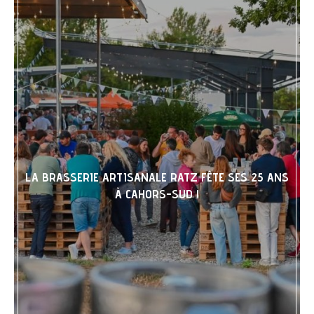
LA BRASSERIE ARTISANALE RATZ FÊTE SES 25 ANS
À CAHORS-SUD !