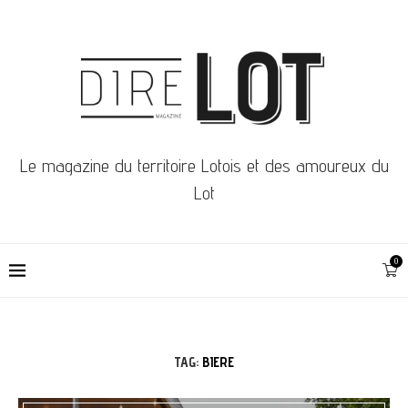
Le magazine du territoire Lotois et des amoureux du
Lot
0
TAG:
BIERE