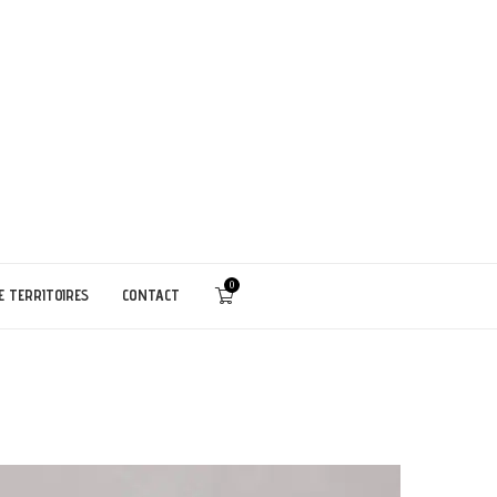
0
E TERRITOIRES
CONTACT