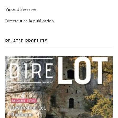
Vincent Besserve
Directeur de la publication
RELATED PRODUCTS