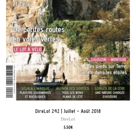
DireLot 242 | Juillet – Août 2018
DireLot
5,50
€