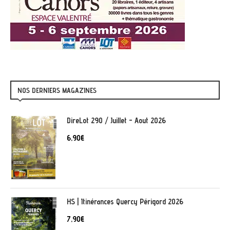
NOS DERNIERS MAGAZINES
DireLot 290 / Juillet - Aout 2026
6,90
€
HS | Itinérances Quercy Périgord 2026
7,90
€